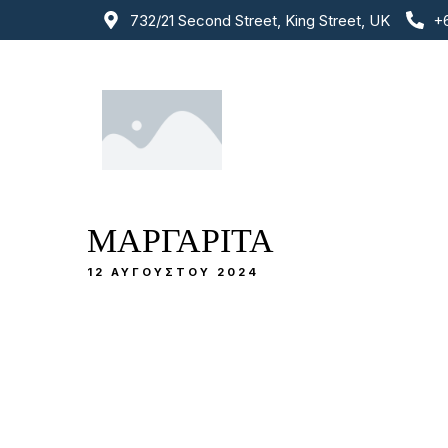
732/21 Second Street, King Street, UK
+
ΜΑΡΓΑΡΙΤΑ
12 ΑΥΓΟΎΣΤΟΥ 2024