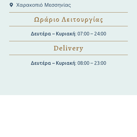
Χαρακοπιό Μεσσηνίας
Ωράριο Λειτουργίας
Email*
Δευτέρα – Κυριακή
: 07:00 – 24:00
Τηλέφωνο*
Delivery
Δευτέρα – Κυριακή
: 08:00 – 23:00
Είδος Κράτησης*
Αριθμός ατόμων*
Ημερομηνία*