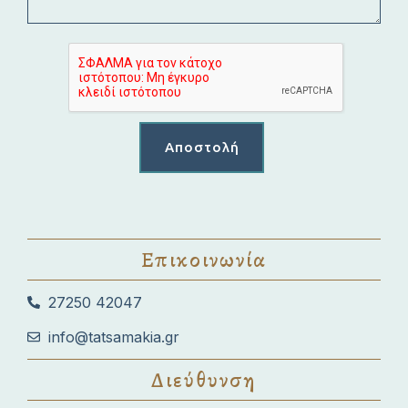
Επικοινωνία
27250 42047
Φόρμα Κράτησης
info@tatsamakia.gr
Διεύθυνση
Όνομα*