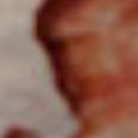
Μήνυμα*