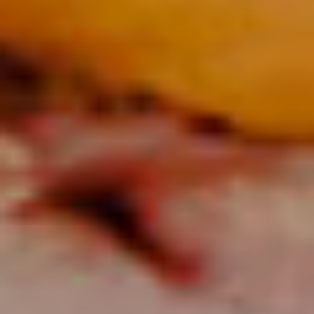
Φόρμα Κράτησης