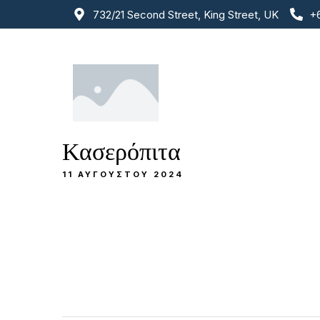
732/21 Second Street, King Street, UK
+
Κασερόπιτα
11 ΑΥΓΟΎΣΤΟΥ 2024