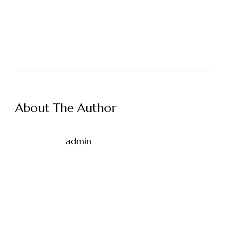
About The Author
admin
Φόρμα Κράτησης
Όνομα*