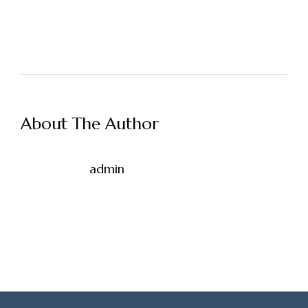
About The Author
admin
Φόρμα Κράτησης
Όνομα*